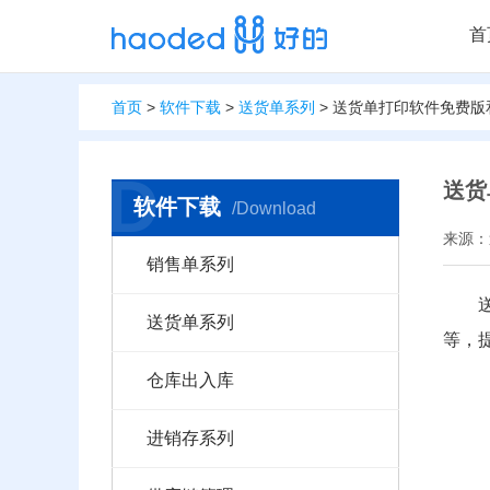
首
首页
>
软件下载
>
送货单系列
> 送货单打印软件免费
D
送货
软件下载
/Download
来源：送
销售单系列
送货单系列
等，
仓库出入库
进销存系列