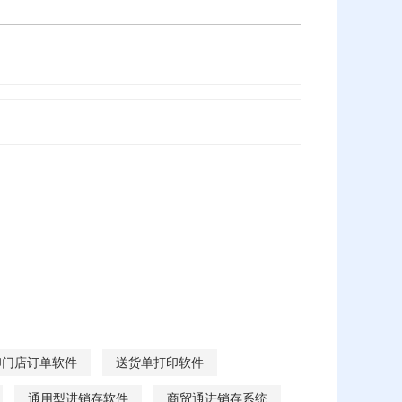
印门店订单软件
送货单打印软件
通用型进销存软件
商贸通进销存系统