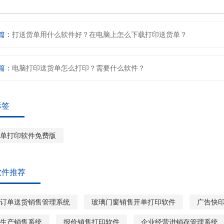
篇：
打送货单用什么软件好？在电脑上怎么下载打印送货单？
篇：
电脑打印送货单怎么打印？需要什么软件？
标签
单打印软件免费版
软件推荐
订单送货销售管理系统
玻璃门窗销售开单打印软件
广告快
生产销售系统
报价销售打印软件
企业经营进销存管理系统