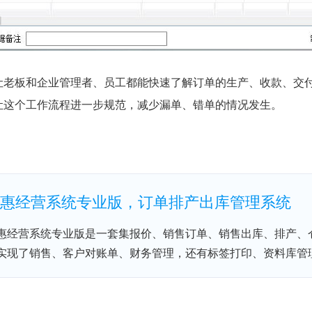
让老板和企业管理者、员工都能快速了解订单的生产、收款、交
让这个工作流程进一步规范，减少漏单、错单的情况发生。
惠经营系统专业版，订单排产出库管理系统
惠经营系统专业版是一套集报价、销售订单、销售出库、排产、
实现了销售、客户对账单、财务管理，还有标签打印、资料库管