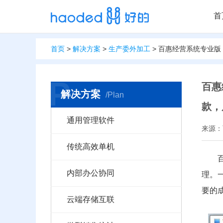
首
首页
>
解决方案
>
生产委外加工
> 百惠经营系统专业版
P
百惠
解决方案
/Plan
款，
通用管理软件
来源：
传统高效单机
内部办公协同
理。
要的
云端存储互联