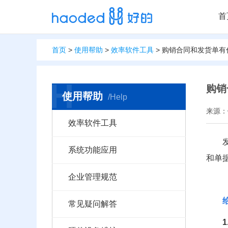
首
首页
>
使用帮助
>
效率软件工具
> 购销合同和发货单
H
购销
使用帮助
/Help
来源：销
效率软件工具
系统功能应用
和单
企业管理规范
常见疑问解答