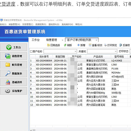
交货进度
，数据可以在订单明细列表、订单交货进度跟踪表、订