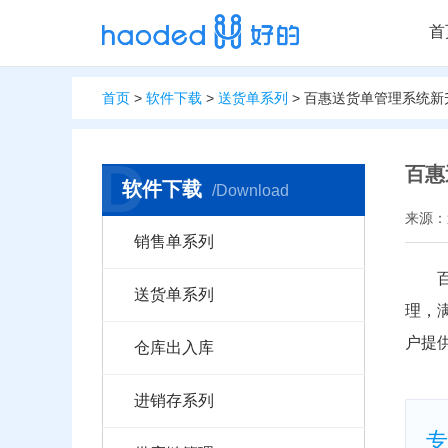
首
首页
>
软件下载
>
送货单系列
> 百惠送货单管理系统新
D
百惠
软件下载
/Download
来源：送
销售单系列
送货单系列
理，
户提
仓库出入库
进销存系列
专