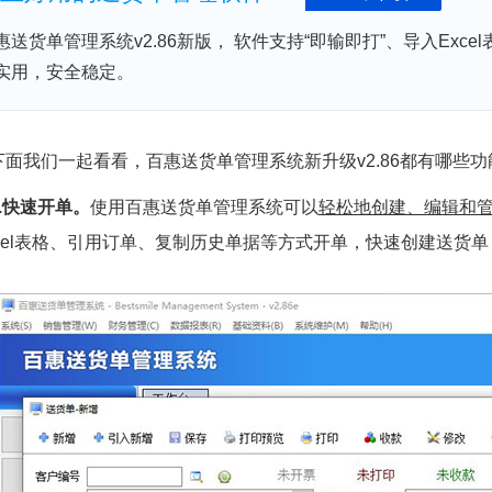
惠送货单管理系统v2.86新版， 软件支持“即输即打”、导入Ex
实用，安全稳定。
下面我们一起看看，百惠送货单管理系统新升级v2.86都有哪些功
1.快速开单。
使用百惠送货单管理系统可以
轻松地创建、编辑和
xcel表格、引用订单、复制历史单据等方式开单，快速创建送货单