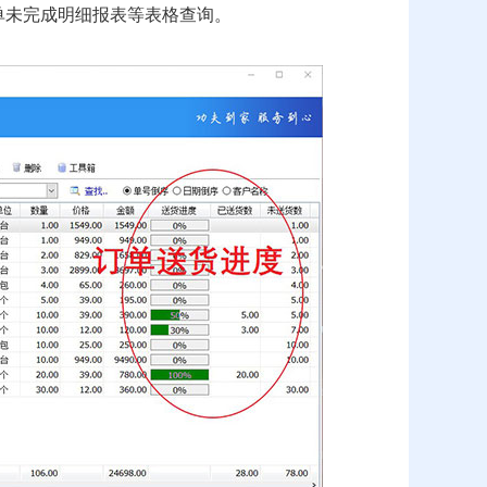
单未完成明细报表等表格查询。