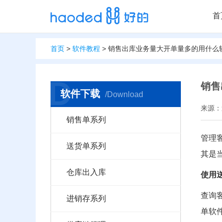
首
首页
>
软件教程
> 销售出库业务量大开单量多的用什
D
销售
软件下载
/Download
来源：送
销售单系列
管理
送货单系列
其是
仓库出入库
使用
查询
进销存系列
单软