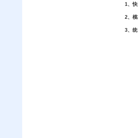
1、
2、
3、