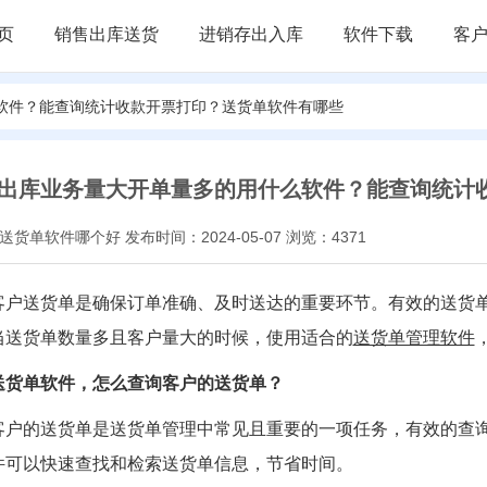
页
销售出库送货
进销存出入库
软件下载
客
么软件？能查询统计收款开票打印？送货单软件有哪些
出库业务量大开单量多的用什么软件？能查询统计
货单软件哪个好 发布时间：2024-05-07 浏览：4371
客户送货单是确保订单准确、及时送达的重要环节。有效的送货
当送货单数量多且客户量大的时候，使用适合的
送货单管理软件
送货单软件，怎么查询客户的送货单？
客户的送货单是送货单管理中常见且重要的一项任务，有效的查
件可以快速查找和检索送货单信息，节省时间。