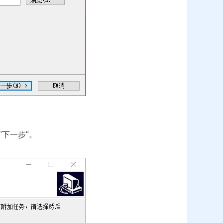
下一步"。