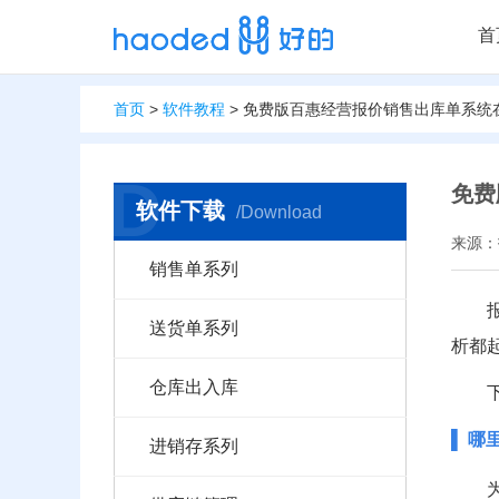
首
首页
>
软件教程
> 免费版百惠经营报价销售出库单系
D
免费
软件下载
/Download
来源：报
销售单系列
送货单系列
析都
仓库出入库
▌ 
进销存系列