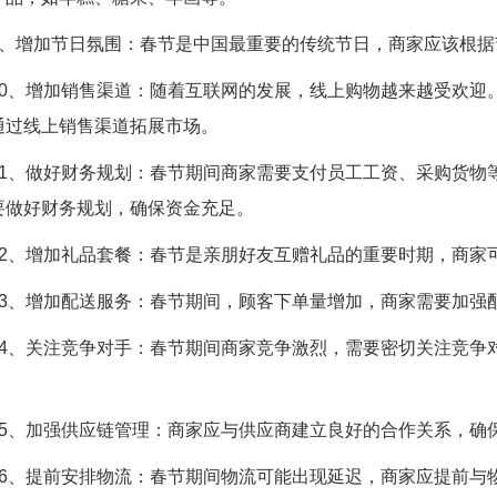
9、增加节日氛围：春节是中国最重要的传统节日，商家应该根
10、增加销售渠道：随着互联网的发展，线上购物越来越受欢迎
通过线上销售渠道拓展市场。
11、做好财务规划：春节期间商家需要支付员工工资、采购货物
要做好财务规划，确保资金充足。
12、增加礼品套餐：春节是亲朋好友互赠礼品的重要时期，商家
13、增加配送服务：春节期间，顾客下单量增加，商家需要加强
14、关注竞争对手：春节期间商家竞争激烈，需要密切关注竞争
15、加强供应链管理：商家应与供应商建立良好的合作关系，确
16、提前安排物流：春节期间物流可能出现延迟，商家应提前与