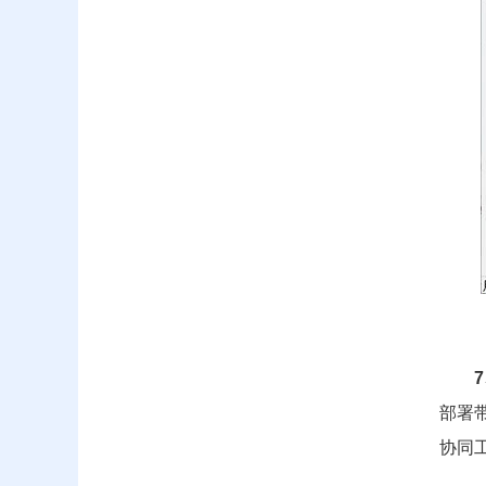
部署
协同