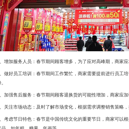
4、增加服务人员：春节期间顾客增多，为了应对高峰期，商家
5、做好员工培训：春节期间工作繁忙，商家需要提前进行员工
峰。
6、加强售后服务：春节期间顾客退换货的可能性增加，商家应
7、关注市场动态：及时了解市场变化，根据需求调整销售策略，
8、考虑节日特色：春节是中国传统文化的重要节日，商家可以
产品，如年糕、糖果、年画等。