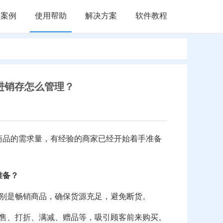
户案例
使用帮助
解决方案
软件教程
进销存怎么管理？
商品的需求量，有经验的商家已经开始着手准备
准备？
特别是畅销商品，确保货源充足，避免断货。
销售、打折、满减、赠品等，吸引顾客前来购买。