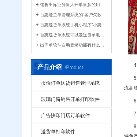
销售出库业务量大开单量多的用什么软件？能查询统计收款开票打印？送货单软件有哪些
百惠送货单管理系统的“客户欠款”怎么是计算出来的？如果客户应收款余额有误时应该..
百惠送货单系统手机小程序“小惠助理”登录绑定，在微信给客户好友发电子送货单
百惠送货单系统可以发送货单电子版给客户微信好友，也可以导出Excel送货单！
出库单软件自动登录功能有什么作用和注意事项？怎么关闭百惠软件打开时自动登录?
P
产品介绍
/Product
报价订单送货销售管理系统
流高
玻璃门窗销售开单打印软件
广告快印门店订单软件
送货单打印软件
特色