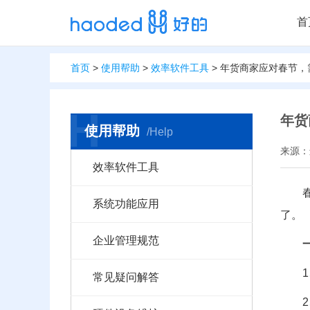
首
首页
>
使用帮助
>
效率软件工具
> 年货商家应对春节
H
年货
使用帮助
/Help
来源：进
效率软件工具
系统功能应用
了。
企业管理规范
常见疑问解答