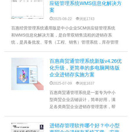
应链管理系统WMS信息化解决方
统，用过都说好！
案
2025-08-22
浏览1743
百惠经营管理系统通用版是中小企业SCM供应链管理系统
和WMS信息化解决方案，是自带双销售流程的进销存系
统，是具备批发、零售（工程、销售）管理系统，库存管理
系统（仓库管理系统），财务系统，报表系统，资料库等模
块的管理软件，可免费更新升级到v2.46新版
百惠商贸通管理系统新版v4.26优
化升级，更简单的多电脑网络版
企业进销存实施方案
2025-07-09
浏览1637
百惠商贸通管理系统是一套专为中小
型商贸企业店铺设计，简单好用，满
足各类商贸企业进销存管理需求，帮
助成长型商贸公司、中小企业、工厂
等实现信息化数字化、企业的业务流
进销存管理软件哪个好？中小型
程规范化的管理工具，实现采购、仓