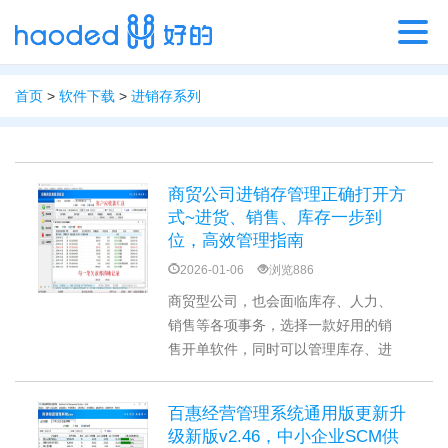
首页
>
软件下载
>
进销存系列
商贸公司进销存管理正确打开方
式~进货、销售、库存一步到
位，高效管理指南
2026-01-06
浏览886
商贸型公司，也会面临库存、人力、
销售等各项事务，选择一款好用的销
售开单软件，同时可以管理库存、进
货，简单好用的进销存系统非常有必
要！据商贸公司订单发货出入库采
百惠经营管理系统通用版更新升
购、财务对账等常用业务，结合公司
级新版v2.46，中小企业SCM供
多年经验而研发的一套进销存管理系